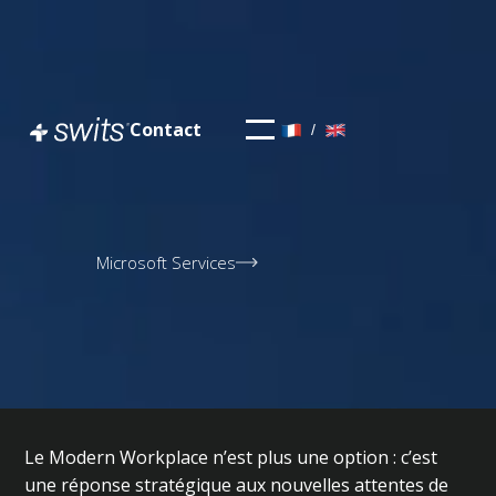
Contact
/
Microsoft Services
Le Modern Workplace n’est plus une option : c’est
une réponse stratégique aux nouvelles attentes de