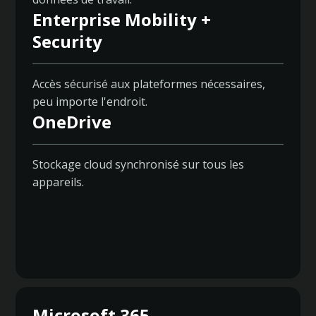
Enterprise Mobility +
Security
Accès sécurisé aux plateformes nécessaires,
peu importe l'endroit.
OneDrive
Stockage cloud synchronisé sur tous les
appareils.
Microsoft 365